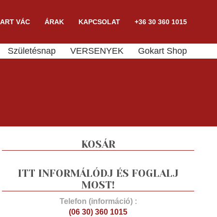
ART VÁC
ÁRAK
KAPCSOLAT
+36 30 360 1015
Születésnap
VERSENYEK
Gokart Shop
KOSÁR
ITT INFORMÁLÓDJ ÉS FOGLALJ
MOST!
Telefon (információ) :
(06 30) 360 1015