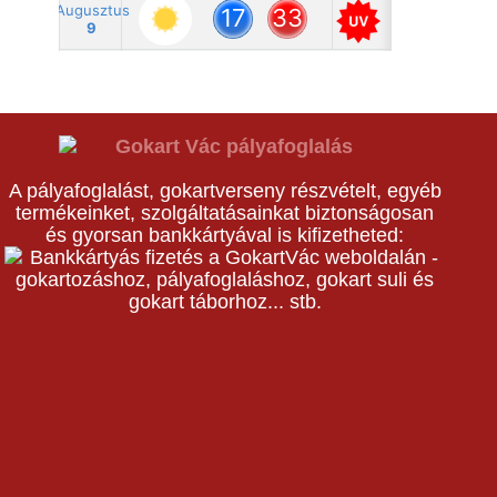
A pályafoglalást, gokartverseny részvételt, egyéb
termékeinket, szolgáltatásainkat biztonságosan
és gyorsan bankkártyával is kifizetheted: