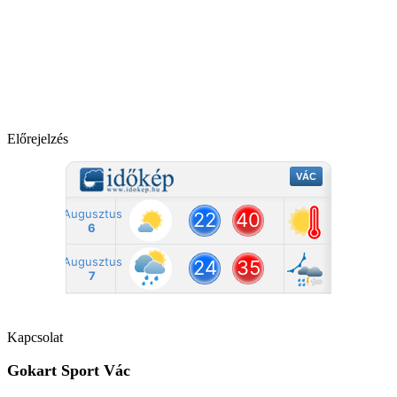
Előrejelzés
Kapcsolat
Gokart Sport Vác