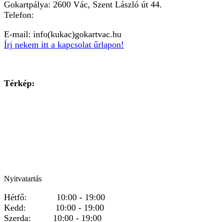
Gokartpálya: 2600 Vác, Szent László út 44.
Telefon:
+36303601015
E-mail: info(kukac)gokartvac.hu
Írj nekem itt a kapcsolat űrlapon!
Térkép:
Nyitvatartás
Hétfő: 10:00 - 19:00
Kedd: 10:00 - 19:00
Szerda: 10:00 - 19:00