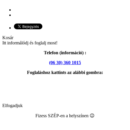
Kosár
Itt informálódj és foglalj most!
Telefon (információ) :
(06 30) 360 1015
Foglaláshoz kattints az alábbi gombra:
Elfogadjuk
Fizess SZÉP-en a helyszínen 😉