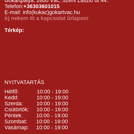
Gokartpálya: 2600 Vác, Szent László út 44.
Telefon:
+36303601015
E-mail: info(kukac)gokartvac.hu
Írj nekem itt a kapcsolat űrlapon!
Térkép:
NYITVATARTÁS
Hétfő: 10:00 - 19:00
Kedd: 10:00 - 19:00
Szerda: 10:00 - 19:00
Csütörtök: 10:00 - 19:00
Péntek: 10:00 - 19:00
Szombat: 10:00 - 19:00
Vasárnap: 10:00 - 19:00