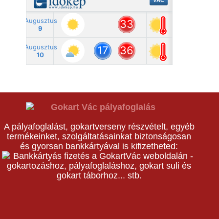
A pályafoglalást, gokartverseny részvételt, egyéb
termékeinket, szolgáltatásainkat biztonságosan
és gyorsan bankkártyával is kifizetheted: