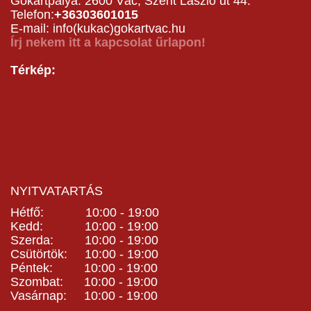
Gokartpálya: 2600 Vác, Szent László út 44.
Telefon:
+36303601015
E-mail: info(kukac)gokartvac.hu
Írj nekem itt a kapcsolat űrlapon!
Térkép:
NYITVATARTÁS
Hétfő: 10:00 - 19:00
Kedd: 10:00 - 19:00
Szerda: 10:00 - 19:00
Csütörtök: 10:00 - 19:00
Péntek: 10:00 - 19:00
Szombat: 10:00 - 19:00
Vasárnap: 10:00 - 19:00