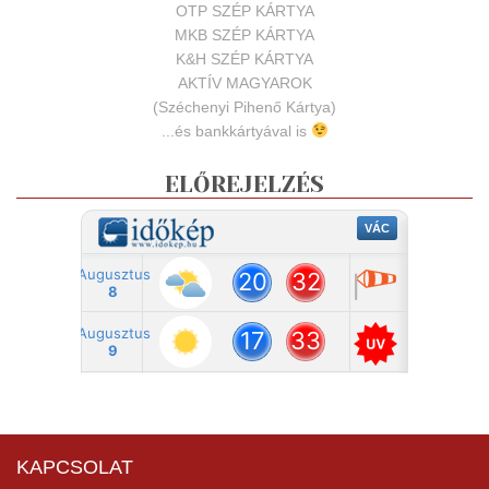
OTP SZÉP KÁRTYA
MKB SZÉP KÁRTYA
K&H SZÉP KÁRTYA
AKTÍV MAGYAROK
(Széchenyi Pihenő Kártya)
...és bankkártyával is
ELŐREJELZÉS
KAPCSOLAT