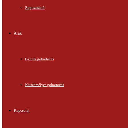
Regisztráció
Árak
Gyerek gokartozás
Kétszemélyes gokartozás
Kapcsolat