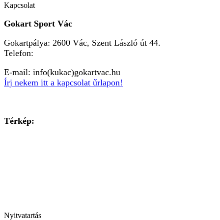
Kapcsolat
Gokart Sport Vác
Gokartpálya: 2600 Vác, Szent László út 44.
Telefon:
+36303601015
E-mail: info(kukac)gokartvac.hu
Írj nekem itt a kapcsolat űrlapon!
Térkép:
Nyitvatartás