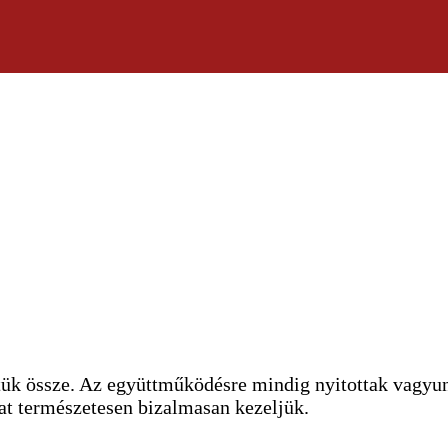
tük össze. Az együttműködésre mindig nyitottak vagyun
kat természetesen bizalmasan kezeljük.