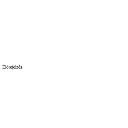
Előrejelzés