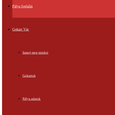
Pálya foglalás
Gokart Vác
Ismerj meg minket
Gokartok
Pálya adatok