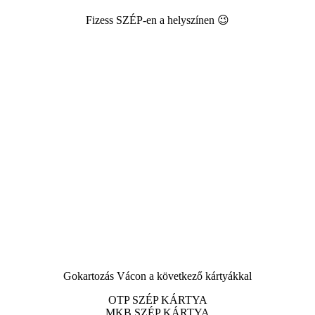
Fizess SZÉP-en a helyszínen 😉
Gokartozás Vácon a következő kártyákkal
OTP SZÉP KÁRTYA
MKB SZÉP KÁRTYA