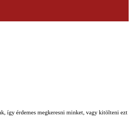
k, így érdemes megkeresni minket, vagy kitölteni ezt