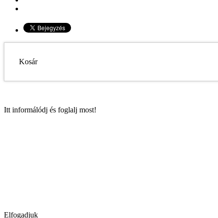
Kosár
Itt informálódj és foglalj most!
Elfogadjuk