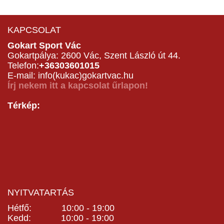
KAPCSOLAT
Gokart Sport Vác
Gokartpálya: 2600 Vác, Szent László út 44.
Telefon:
+36303601015
E-mail: info(kukac)gokartvac.hu
Írj nekem itt a kapcsolat űrlapon!
Térkép:
NYITVATARTÁS
Hétfő: 10:00 - 19:00
Kedd: 10:00 - 19:00