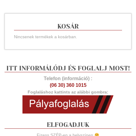
KOSÁR
Nincsenek termékek a kosárban.
ITT INFORMÁLÓDJ ÉS FOGLALJ MOST!
Telefon (információ) :
(06 30) 360 1015
Foglaláshoz kattints az alábbi gombra:
ELFOGADJUK
Fizess SZÉP-en a helyszínen