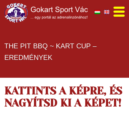
THE PIT BBQ ~ KART CUP –
EREDMÉNYEK
KATTINTS A KÉPRE, ÉS
NAGYÍTSD KI A KÉPET!