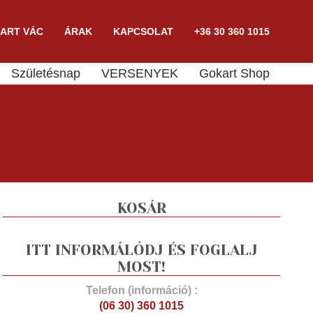
ART VÁC
ÁRAK
KAPCSOLAT
+36 30 360 1015
Születésnap
VERSENYEK
Gokart Shop
KOSÁR
ITT INFORMÁLÓDJ ÉS FOGLALJ
MOST!
Telefon (információ) :
(06 30) 360 1015