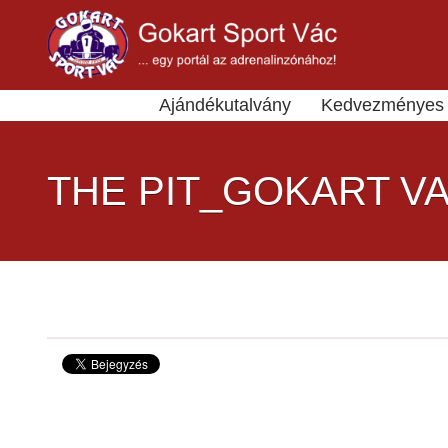
Ajándékutalvány
Kedvezményes 
THE PIT_GOKART V