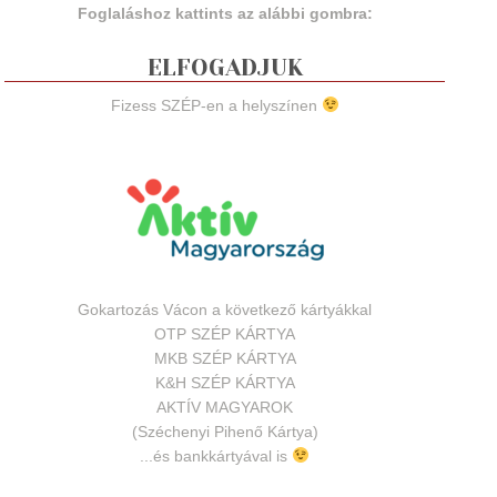
Foglaláshoz kattints az alábbi gombra:
ELFOGADJUK
Fizess SZÉP-en a helyszínen
Gokartozás Vácon a következő kártyákkal
OTP SZÉP KÁRTYA
MKB SZÉP KÁRTYA
K&H SZÉP KÁRTYA
AKTÍV MAGYAROK
(Széchenyi Pihenő Kártya)
...és bankkártyával is