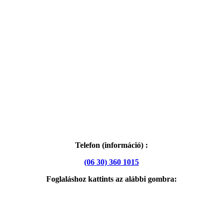
Telefon (információ) :
(06 30) 360 1015
Foglaláshoz kattints az alábbi gombra: