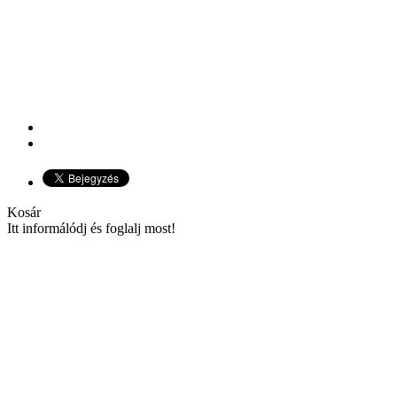
Kosár
Itt informálódj és foglalj most!