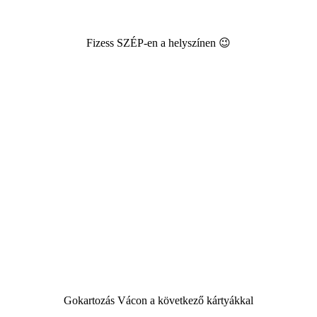
Fizess SZÉP-en a helyszínen 😉
Gokartozás Vácon a következő kártyákkal