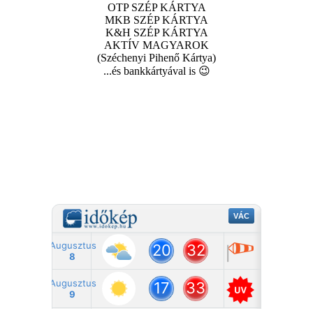
OTP SZÉP KÁRTYA
MKB SZÉP KÁRTYA
K&H SZÉP KÁRTYA
AKTÍV MAGYAROK
(Széchenyi Pihenő Kártya)
...és bankkártyával is 😉