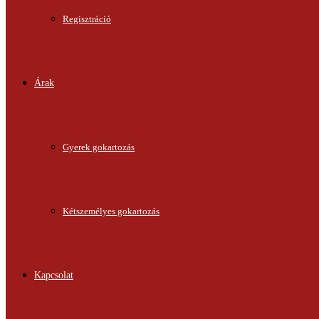
Regisztráció
Árak
Gyerek gokartozás
Kétszemélyes gokartozás
Kapcsolat