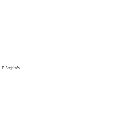
Előrejelzés