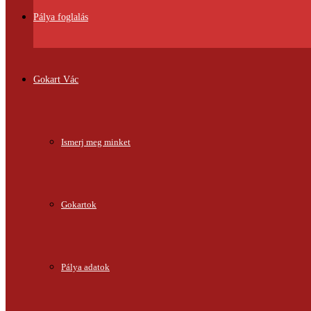
Pálya foglalás
Gokart Vác
Ismerj meg minket
Gokartok
Pálya adatok