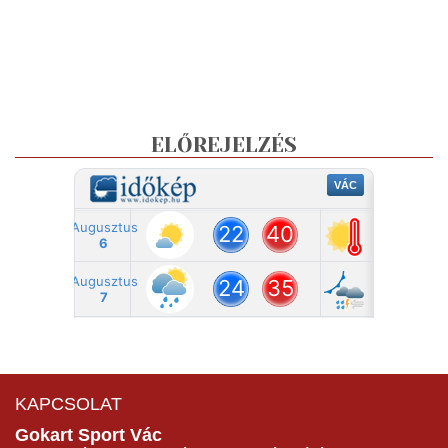
ELŐREJELZÉS
KAPCSOLAT
Gokart Sport Vác