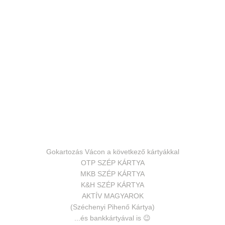
Gokartozás Vácon a következő kártyákkal
OTP SZÉP KÁRTYA
MKB SZÉP KÁRTYA
K&H SZÉP KÁRTYA
AKTÍV MAGYAROK
(Széchenyi Pihenő Kártya)
...és bankkártyával is 😉