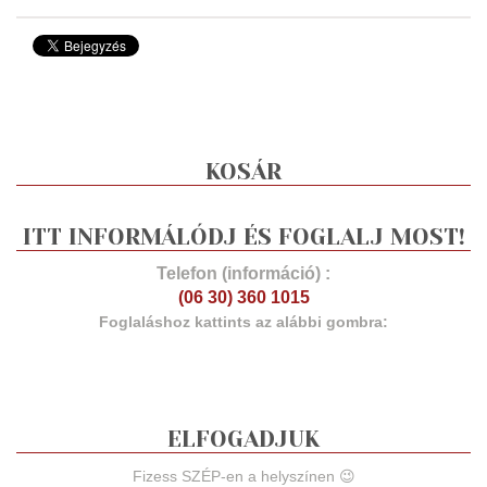
KOSÁR
ITT INFORMÁLÓDJ ÉS FOGLALJ MOST!
Telefon (információ) :
(06 30) 360 1015
Foglaláshoz kattints az alábbi gombra:
ELFOGADJUK
Fizess SZÉP-en a helyszínen 😉