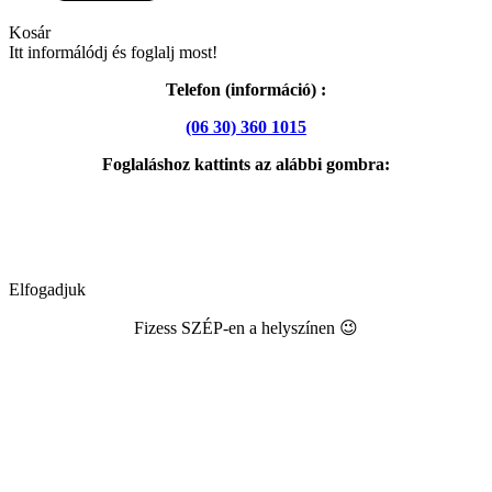
Kosár
Itt informálódj és foglalj most!
Telefon (információ) :
(06 30) 360 1015
Foglaláshoz kattints az alábbi gombra:
Elfogadjuk
Fizess SZÉP-en a helyszínen 😉