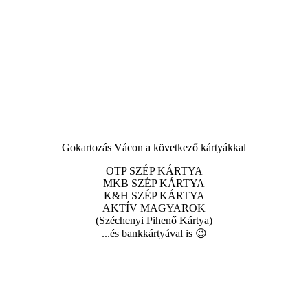
Gokartozás Vácon a következő kártyákkal
OTP SZÉP KÁRTYA
MKB SZÉP KÁRTYA
K&H SZÉP KÁRTYA
AKTÍV MAGYAROK
(Széchenyi Pihenő Kártya)
...és bankkártyával is 😉