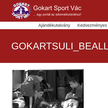
Ajándékutalvány
Kedvezményes 
GOKARTSULI_BEALL