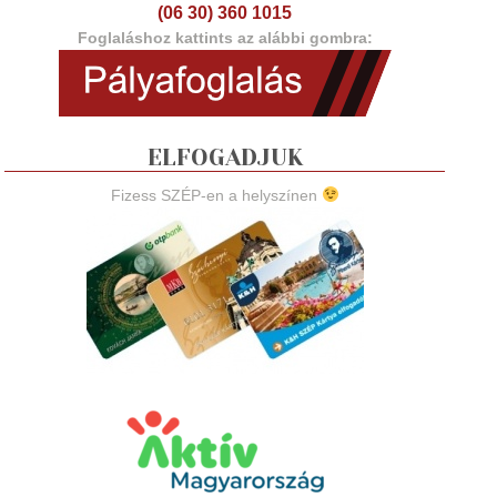
(06 30) 360 1015
Foglaláshoz kattints az alábbi gombra:
ELFOGADJUK
Fizess SZÉP-en a helyszínen