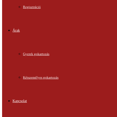
Regisztráció
Árak
Gyerek gokartozás
Kétszemélyes gokartozás
Kapcsolat