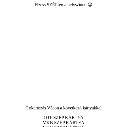
Fizess SZÉP-en a helyszínen 😉
Gokartozás Vácon a következő kártyákkal
OTP SZÉP KÁRTYA
MKB SZÉP KÁRTYA