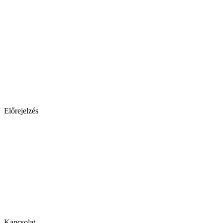
Előrejelzés
Kapcsolat