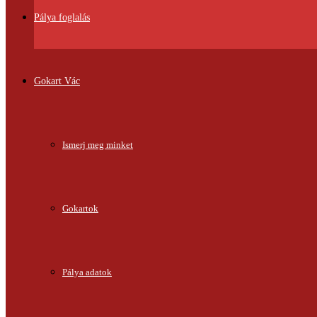
Pálya foglalás
Gokart Vác
Ismerj meg minket
Gokartok
Pálya adatok