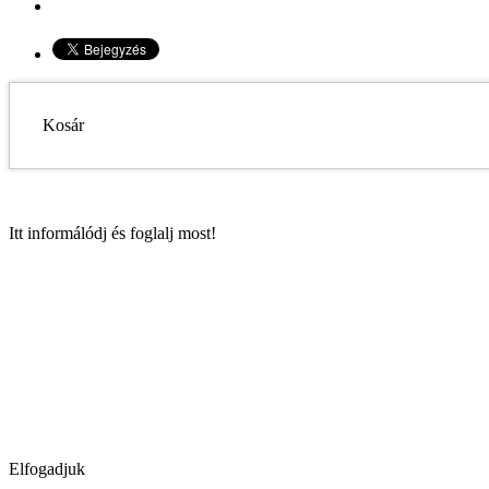
Kosár
Itt informálódj és foglalj most!
Elfogadjuk