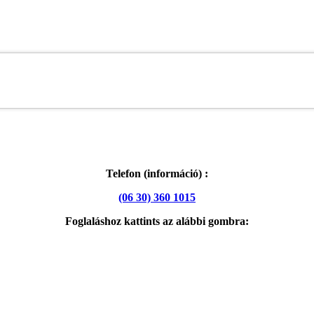
Telefon (információ) :
(06 30) 360 1015
Foglaláshoz kattints az alábbi gombra: