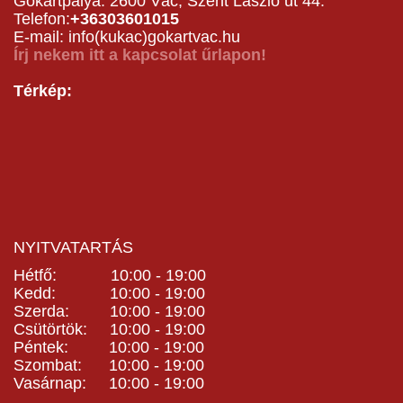
Gokartpálya: 2600 Vác, Szent László út 44.
Telefon:
+36303601015
E-mail: info(kukac)gokartvac.hu
Írj nekem itt a kapcsolat űrlapon!
Térkép:
NYITVATARTÁS
Hétfő: 10:00 - 19:00
Kedd: 10:00 - 19:00
Szerda: 10:00 - 19:00
Csütörtök: 10:00 - 19:00
Péntek: 10:00 - 19:00
Szombat: 10:00 - 19:00
Vasárnap: 10:00 - 19:00