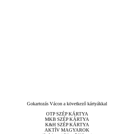
Gokartozás Vácon a következő kártyákkal
OTP SZÉP KÁRTYA
MKB SZÉP KÁRTYA
K&H SZÉP KÁRTYA
AKTÍV MAGYAROK