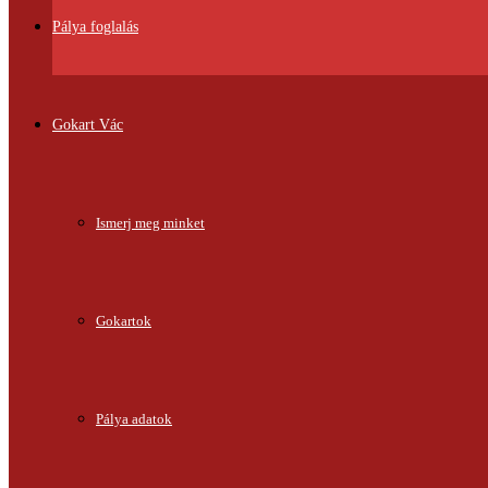
Pálya foglalás
Gokart Vác
Ismerj meg minket
Gokartok
Pálya adatok