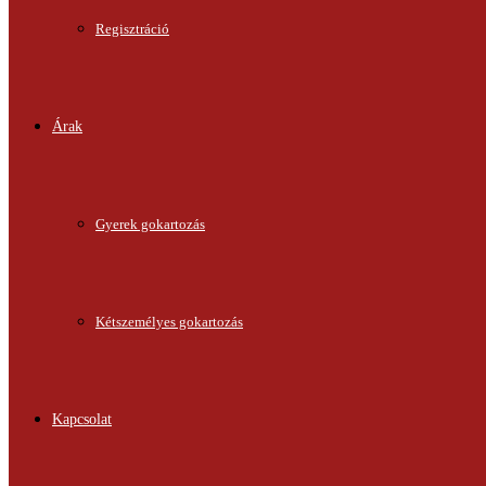
Regisztráció
Árak
Gyerek gokartozás
Kétszemélyes gokartozás
Kapcsolat