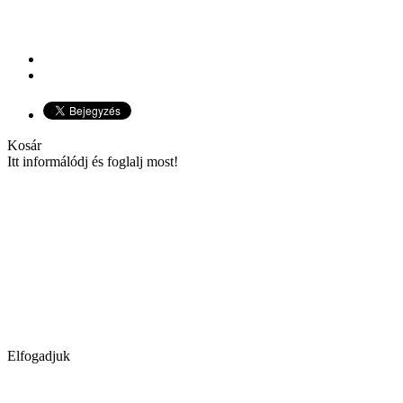
Kosár
Itt informálódj és foglalj most!
Elfogadjuk