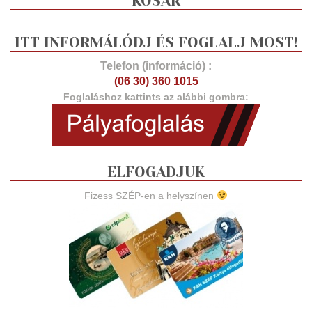
KOSÁR
ITT INFORMÁLÓDJ ÉS FOGLALJ MOST!
Telefon (információ) :
(06 30) 360 1015
Foglaláshoz kattints az alábbi gombra:
ELFOGADJUK
Fizess SZÉP-en a helyszínen