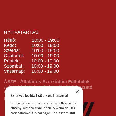
NYITVATARTÁS
Hétfő: 10:00 - 19:00
Kedd: 10:00 - 19:00
Szerda: 10:00 - 19:00
Csütörtök: 10:00 - 19:00
Péntek: 10:00 - 19:00
Szombat: 10:00 - 19:00
Vasárnap: 10:00 - 19:00
ÁSZF - Általános Szerződési Feltételek
Adatvédelmi és adatkezelési tájékoztató
×
Vásárlás előtti tájékoztató
Ez a weboldal sütiket használ
Impresszum
Ez a weboldal sütiket használ a felhasználói
élmény javítása érdekében. A weboldalunk
használatával Ön hozzájárul az összes süti