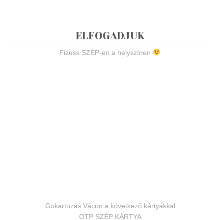
ELFOGADJUK
Fizess SZÉP-en a helyszínen
Gokartozás Vácon a következő kártyákkal
OTP SZÉP KÁRTYA