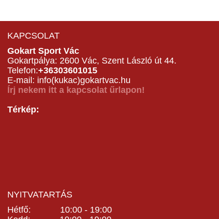
KAPCSOLAT
Gokart Sport Vác
Gokartpálya: 2600 Vác, Szent László út 44.
Telefon:
+36303601015
E-mail: info(kukac)gokartvac.hu
Írj nekem itt a kapcsolat űrlapon!
Térkép:
NYITVATARTÁS
Hétfő: 10:00 - 19:00