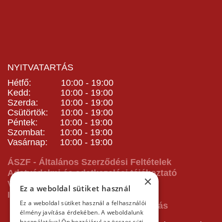
NYITVATARTÁS
Hétfő: 10:00 - 19:00
Kedd: 10:00 - 19:00
Szerda: 10:00 - 19:00
Csütörtök: 10:00 - 19:00
Péntek: 10:00 - 19:00
Szombat: 10:00 - 19:00
Vasárnap: 10:00 - 19:00
ÁSZF - Általános Szerződési Feltételek
Adatvédelmi és adatkezelési tájékoztató
×
Vásárlás előtti tájékoztató
Ez a weboldal sütiket használ
Impresszum
Ez a weboldal sütiket használ a felhasználói
élmény javítása érdekében. A weboldalunk
használatával Ön hozzájárul az összes süti