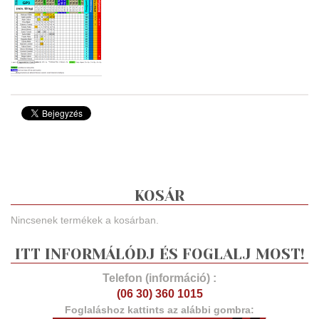
KOSÁR
Nincsenek termékek a kosárban.
ITT INFORMÁLÓDJ ÉS FOGLALJ MOST!
Telefon (információ) :
(06 30) 360 1015
Foglaláshoz kattints az alábbi gombra: