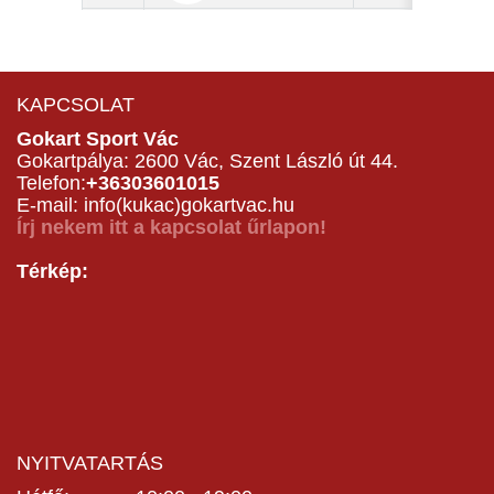
KAPCSOLAT
Gokart Sport Vác
Gokartpálya: 2600 Vác, Szent László út 44.
Telefon:
+36303601015
E-mail: info(kukac)gokartvac.hu
Írj nekem itt a kapcsolat űrlapon!
Térkép:
NYITVATARTÁS