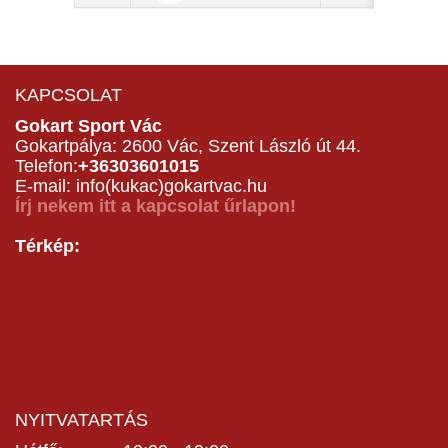
KAPCSOLAT
Gokart Sport Vác
Gokartpálya: 2600 Vác, Szent László út 44.
Telefon:
+36303601015
E-mail: info(kukac)gokartvac.hu
Írj nekem itt a kapcsolat űrlapon!
Térkép:
NYITVATARTÁS