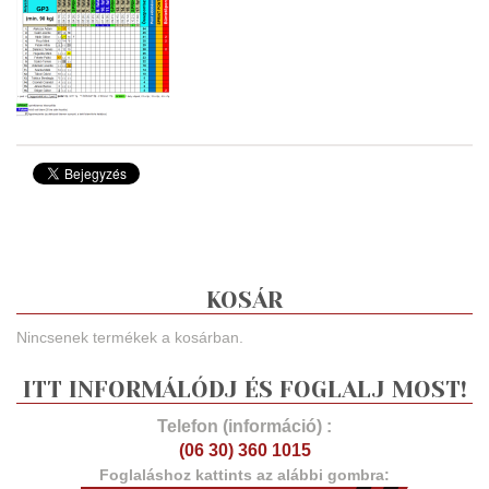
KOSÁR
Nincsenek termékek a kosárban.
ITT INFORMÁLÓDJ ÉS FOGLALJ MOST!
Telefon (információ) :
(06 30) 360 1015
Foglaláshoz kattints az alábbi gombra: