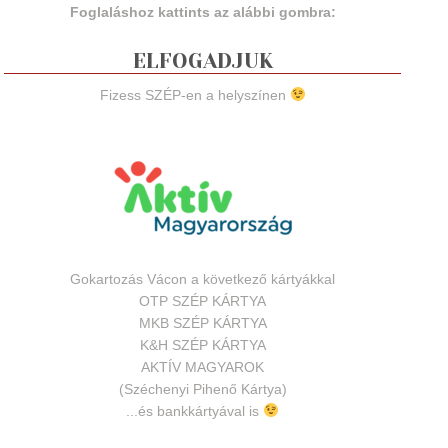
Foglaláshoz kattints az alábbi gombra:
ELFOGADJUK
Fizess SZÉP-en a helyszínen
Gokartozás Vácon a következő kártyákkal
OTP SZÉP KÁRTYA
MKB SZÉP KÁRTYA
K&H SZÉP KÁRTYA
AKTÍV MAGYAROK
(Széchenyi Pihenő Kártya)
...és bankkártyával is