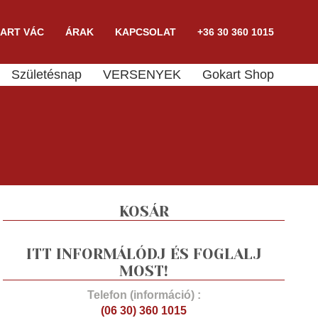
ART VÁC
ÁRAK
KAPCSOLAT
+36 30 360 1015
Születésnap
VERSENYEK
Gokart Shop
KOSÁR
ITT INFORMÁLÓDJ ÉS FOGLALJ
MOST!
Telefon (információ) :
(06 30) 360 1015