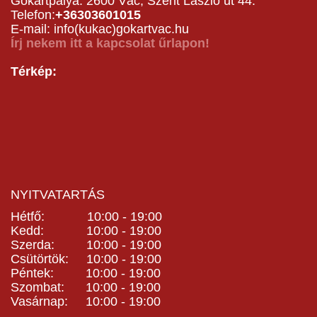
Gokartpálya: 2600 Vác, Szent László út 44.
Telefon:
+36303601015
E-mail: info(kukac)gokartvac.hu
Írj nekem itt a kapcsolat űrlapon!
Térkép:
NYITVATARTÁS
Hétfő: 10:00 - 19:00
Kedd: 10:00 - 19:00
Szerda: 10:00 - 19:00
Csütörtök: 10:00 - 19:00
Péntek: 10:00 - 19:00
Szombat: 10:00 - 19:00
Vasárnap: 10:00 - 19:00