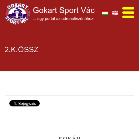
2.K.ÖSSZ