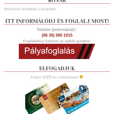
KOSÁR
Nincsenek termékek a kosárban.
ITT INFORMÁLÓDJ ÉS FOGLALJ MOST!
Telefon (információ) :
(06 30) 360 1015
Foglaláshoz kattints az alábbi gombra:
ELFOGADJUK
Fizess SZÉP-en a helyszínen