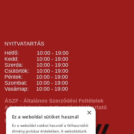
NYITVATARTÁS
Hétfő: 10:00 - 19:00
Kedd: 10:00 - 19:00
Szerda: 10:00 - 19:00
Csütörtök: 10:00 - 19:00
Péntek: 10:00 - 19:00
Szombat: 10:00 - 19:00
Vasárnap: 10:00 - 19:00
ÁSZF - Általános Szerződési Feltételek
Adatvédelmi és adatkezelési tájékoztató
×
Vásárlás előtti tájékoztató
Ez a weboldal sütiket használ
Impresszum
Ez a weboldal sütiket használ a felhasználói
élmény javítása érdekében. A weboldalunk