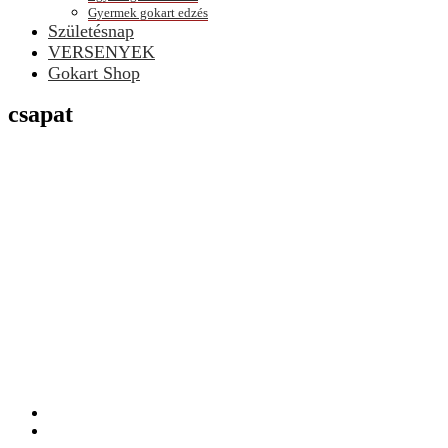
Gyermek gokart edzés
Születésnap
VERSENYEK
Gokart Shop
csapat