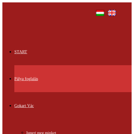
START
Pálya foglalás
Gokart Vác
Ismerj meg minket