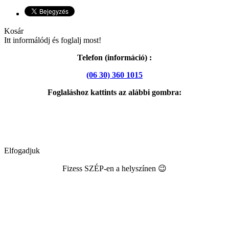
Kosár
Itt informálódj és foglalj most!
Telefon (információ) :
(06 30) 360 1015
Foglaláshoz kattints az alábbi gombra:
Elfogadjuk
Fizess SZÉP-en a helyszínen 😉