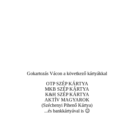
Gokartozás Vácon a következő kártyákkal
OTP SZÉP KÁRTYA
MKB SZÉP KÁRTYA
K&H SZÉP KÁRTYA
AKTÍV MAGYAROK
(Széchenyi Pihenő Kártya)
...és bankkártyával is 😉