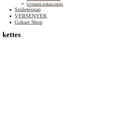
Gyermek gokart edzés
Születésnap
VERSENYEK
Gokart Shop
kettes