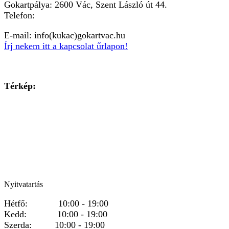
Gokartpálya: 2600 Vác, Szent László út 44.
Telefon:
+36303601015
E-mail: info(kukac)gokartvac.hu
Írj nekem itt a kapcsolat űrlapon!
Térkép:
Nyitvatartás
Hétfő: 10:00 - 19:00
Kedd: 10:00 - 19:00
Szerda: 10:00 - 19:00