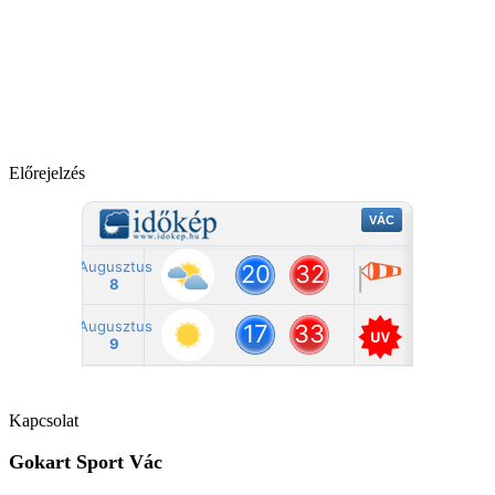
Előrejelzés
Kapcsolat
Gokart Sport Vác