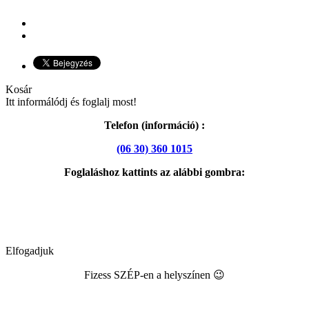
Kosár
Itt informálódj és foglalj most!
Telefon (információ) :
(06 30) 360 1015
Foglaláshoz kattints az alábbi gombra:
Elfogadjuk
Fizess SZÉP-en a helyszínen 😉