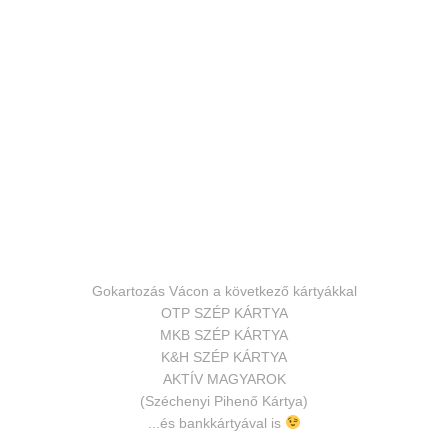
Gokartozás Vácon a következő kártyákkal
OTP SZÉP KÁRTYA
MKB SZÉP KÁRTYA
K&H SZÉP KÁRTYA
AKTÍV MAGYAROK
(Széchenyi Pihenő Kártya)
...és bankkártyával is