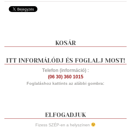
KOSÁR
ITT INFORMÁLÓDJ ÉS FOGLALJ MOST!
Telefon (információ) :
(06 30) 360 1015
Foglaláshoz kattints az alábbi gombra:
ELFOGADJUK
Fizess SZÉP-en a helyszínen