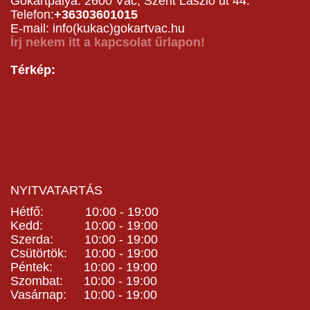
Gokartpálya: 2600 Vác, Szent László út 44.
Telefon:
+36303601015
E-mail: info(kukac)gokartvac.hu
Írj nekem itt a kapcsolat űrlapon!
Térkép:
NYITVATARTÁS
Hétfő: 10:00 - 19:00
Kedd: 10:00 - 19:00
Szerda: 10:00 - 19:00
Csütörtök: 10:00 - 19:00
Péntek: 10:00 - 19:00
Szombat: 10:00 - 19:00
Vasárnap: 10:00 - 19:00