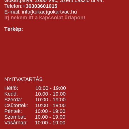
Gokartpálya: 2600 Vác, Szent László út 44.
Telefon:
+36303601015
E-mail: info(kukac)gokartvac.hu
Írj nekem itt a kapcsolat űrlapon!
Térkép:
NYITVATARTÁS
Hétfő: 10:00 - 19:00
Kedd: 10:00 - 19:00
Szerda: 10:00 - 19:00
Csütörtök: 10:00 - 19:00
Péntek: 10:00 - 19:00
Szombat: 10:00 - 19:00
Vasárnap: 10:00 - 19:00