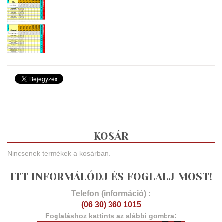
KOSÁR
Nincsenek termékek a kosárban.
ITT INFORMÁLÓDJ ÉS FOGLALJ MOST!
Telefon (információ) :
(06 30) 360 1015
Foglaláshoz kattints az alábbi gombra: