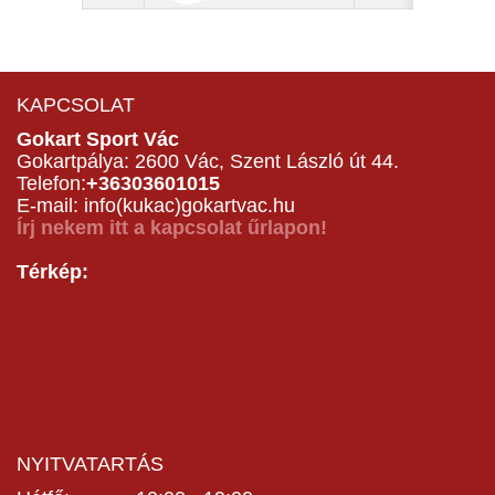
KAPCSOLAT
Gokart Sport Vác
Gokartpálya: 2600 Vác, Szent László út 44.
Telefon:
+36303601015
E-mail: info(kukac)gokartvac.hu
Írj nekem itt a kapcsolat űrlapon!
Térkép:
NYITVATARTÁS