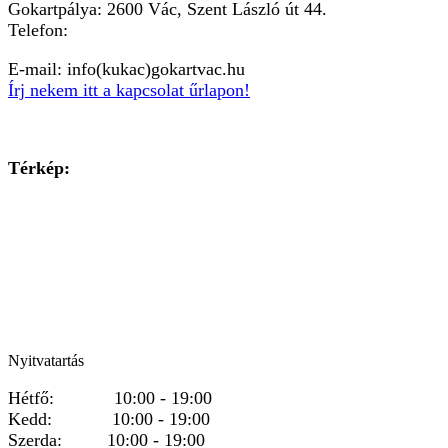
Gokartpálya: 2600 Vác, Szent László út 44.
Telefon:
+36303601015
E-mail: info(kukac)gokartvac.hu
Írj nekem itt a kapcsolat űrlapon!
Térkép:
Nyitvatartás
Hétfő: 10:00 - 19:00
Kedd: 10:00 - 19:00
Szerda: 10:00 - 19:00