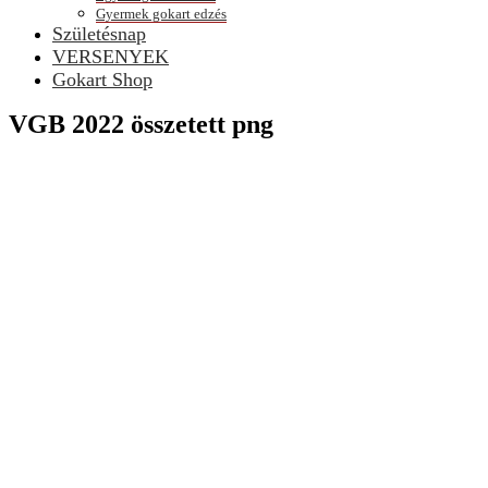
Gyermek gokart edzés
Születésnap
VERSENYEK
Gokart Shop
VGB 2022 összetett png