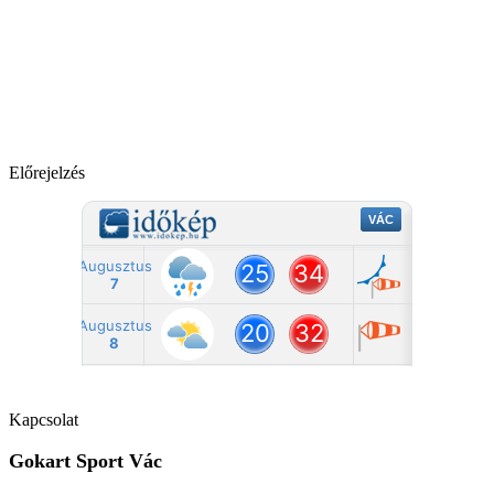
Előrejelzés
Kapcsolat
Gokart Sport Vác