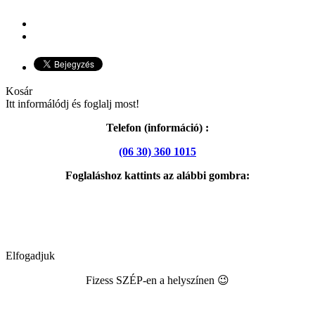
Kosár
Itt informálódj és foglalj most!
Telefon (információ) :
(06 30) 360 1015
Foglaláshoz kattints az alábbi gombra:
Elfogadjuk
Fizess SZÉP-en a helyszínen 😉