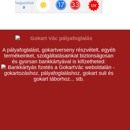
A pályafoglalást, gokartverseny részvételt, egyéb
termékeinket, szolgáltatásainkat biztonságosan
és gyorsan bankkártyával is kifizetheted: