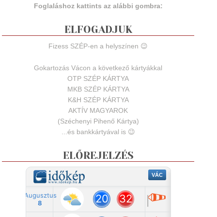
Foglaláshoz kattints az alábbi gombra:
ELFOGADJUK
Fizess SZÉP-en a helyszínen 😉
Gokartozás Vácon a következő kártyákkal
OTP SZÉP KÁRTYA
MKB SZÉP KÁRTYA
K&H SZÉP KÁRTYA
AKTÍV MAGYAROK
(Széchenyi Pihenő Kártya)
...és bankkártyával is 😉
ELŐREJELZÉS