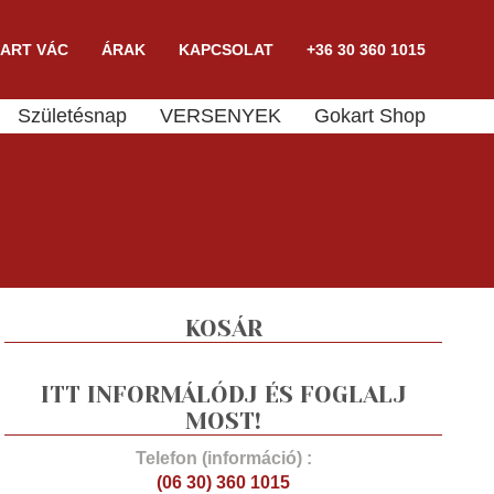
ART VÁC
ÁRAK
KAPCSOLAT
+36 30 360 1015
Születésnap
VERSENYEK
Gokart Shop
KOSÁR
ITT INFORMÁLÓDJ ÉS FOGLALJ
MOST!
Telefon (információ) :
(06 30) 360 1015