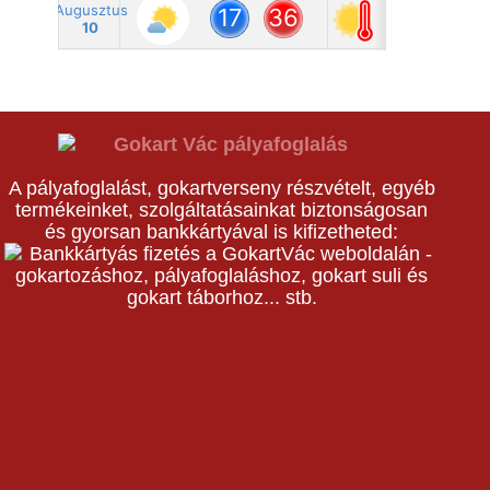
A pályafoglalást, gokartverseny részvételt, egyéb
termékeinket, szolgáltatásainkat biztonságosan
és gyorsan bankkártyával is kifizetheted: