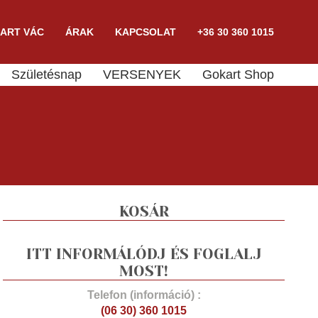
ART VÁC
ÁRAK
KAPCSOLAT
+36 30 360 1015
Születésnap
VERSENYEK
Gokart Shop
KOSÁR
ITT INFORMÁLÓDJ ÉS FOGLALJ
MOST!
Telefon (információ) :
(06 30) 360 1015