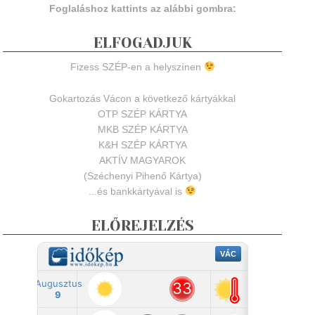
Foglaláshoz kattints az alábbi gombra:
ELFOGADJUK
Fizess SZÉP-en a helyszínen
Gokartozás Vácon a következő kártyákkal
OTP SZÉP KÁRTYA
MKB SZÉP KÁRTYA
K&H SZÉP KÁRTYA
AKTÍV MAGYAROK
(Széchenyi Pihenő Kártya)
...és bankkártyával is
ELŐREJELZÉS