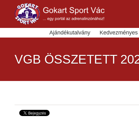
Ajándékutalvány
Kedvezményes 
VGB ÖSSZETETT 20