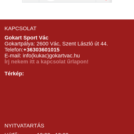
KAPCSOLAT
Gokart Sport Vác
Gokartpálya: 2600 Vác, Szent László út 44.
Telefon:
+36303601015
E-mail: info(kukac)gokartvac.hu
Írj nekem itt a kapcsolat űrlapon!
Térkép:
NYITVATARTÁS