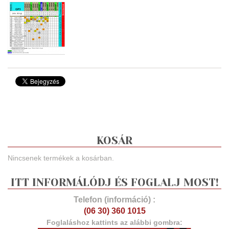
KOSÁR
Nincsenek termékek a kosárban.
ITT INFORMÁLÓDJ ÉS FOGLALJ MOST!
Telefon (információ) :
(06 30) 360 1015
Foglaláshoz kattints az alábbi gombra: