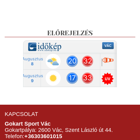
ELŐREJELZÉS
KAPCSOLAT
Gokart Sport Vác
Gokartpálya: 2600 Vác, Szent László út 44.
Telefon:
+36303601015