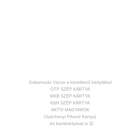
Gokartozás Vácon a következő kártyákkal
OTP SZÉP KÁRTYA
MKB SZÉP KÁRTYA
K&H SZÉP KÁRTYA
AKTÍV MAGYAROK
(Széchenyi Pihenő Kártya)
...és bankkártyával is 😉