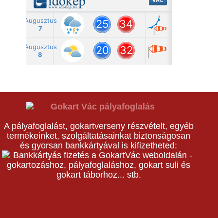
A pályafoglalást, gokartverseny részvételt, egyéb
termékeinket, szolgáltatásainkat biztonságosan
és gyorsan bankkártyával is kifizetheted: