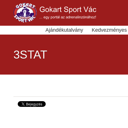
Ajándékutalvány
Kedvezményes 
3STAT