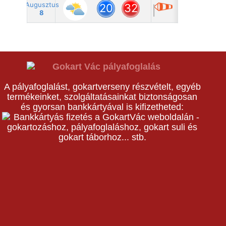
A pályafoglalást, gokartverseny részvételt, egyéb
termékeinket, szolgáltatásainkat biztonságosan
és gyorsan bankkártyával is kifizetheted: