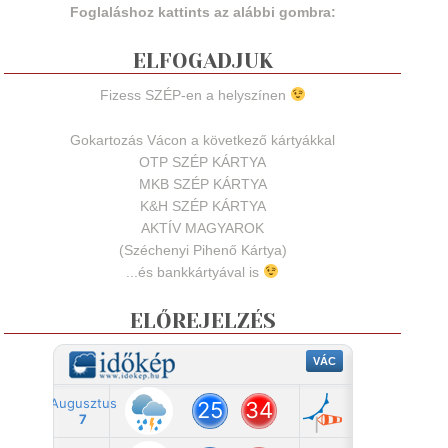
Foglaláshoz kattints az alábbi gombra:
ELFOGADJUK
Fizess SZÉP-en a helyszínen
Gokartozás Vácon a következő kártyákkal
OTP SZÉP KÁRTYA
MKB SZÉP KÁRTYA
K&H SZÉP KÁRTYA
AKTÍV MAGYAROK
(Széchenyi Pihenő Kártya)
...és bankkártyával is
ELŐREJELZÉS