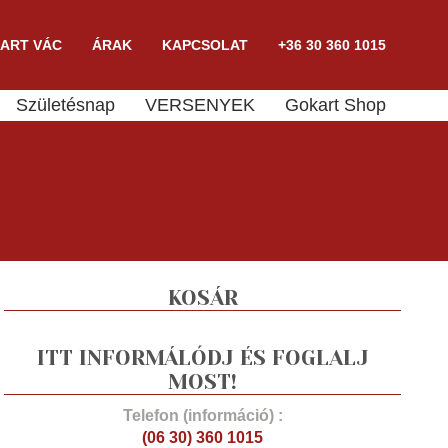
ART VÁC
ÁRAK
KAPCSOLAT
+36 30 360 1015
Születésnap
VERSENYEK
Gokart Shop
KOSÁR
ITT INFORMÁLÓDJ ÉS FOGLALJ
MOST!
Telefon (információ) :
(06 30) 360 1015