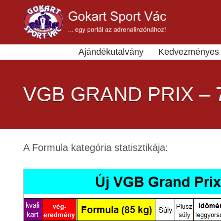
Ajándékutalvány
Kedvezményes 
VGB GRAND PRIX – 
A Formula kategória statisztikája: