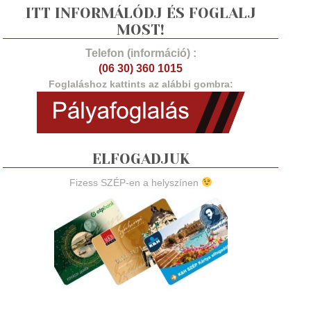
ITT INFORMÁLÓDJ ÉS FOGLALJ
MOST!
Telefon (információ) :
(06 30) 360 1015
Foglaláshoz kattints az alábbi gombra:
ELFOGADJUK
Fizess SZÉP-en a helyszínen