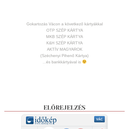
Gokartozás Vácon a következő kártyákkal
OTP SZÉP KÁRTYA
MKB SZÉP KÁRTYA
K&H SZÉP KÁRTYA
AKTÍV MAGYAROK
(Széchenyi Pihenő Kártya)
...és bankkártyával is
ELŐREJELZÉS