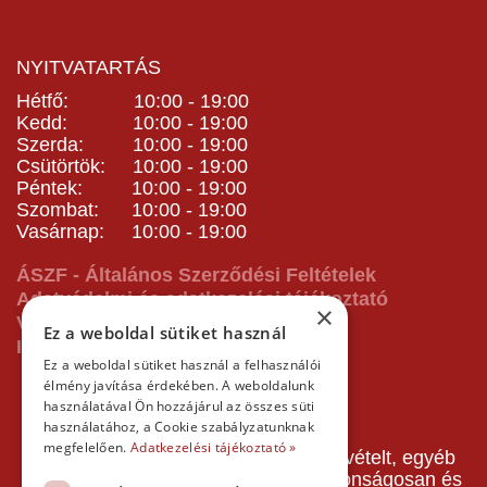
NYITVATARTÁS
Hétfő: 10:00 - 19:00
Kedd: 10:00 - 19:00
Szerda: 10:00 - 19:00
Csütörtök: 10:00 - 19:00
Péntek: 10:00 - 19:00
Szombat: 10:00 - 19:00
Vasárnap: 10:00 - 19:00
ÁSZF - Általános Szerződési Feltételek
Adatvédelmi és adatkezelési tájékoztató
×
Vásárlás előtti tájékoztató
Ez a weboldal sütiket használ
Impresszum
Ez a weboldal sütiket használ a felhasználói
élmény javítása érdekében. A weboldalunk
használatával Ön hozzájárul az összes süti
használatához, a Cookie szabályzatunknak
megfelelően.
Adatkezelési tájékoztató »
A pályafoglalást, gokartverseny részvételt, egyéb
termékeinket, szolgáltatásainkat biztonságosan és