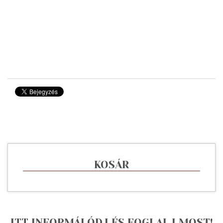
KOSÁR
ITT INFORMÁLÓDJ ÉS FOGLALJ MOST!