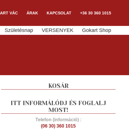
ART VÁC
ÁRAK
KAPCSOLAT
+36 30 360 1015
Születésnap
VERSENYEK
Gokart Shop
KOSÁR
ITT INFORMÁLÓDJ ÉS FOGLALJ
MOST!
Telefon (információ) :
(06 30) 360 1015