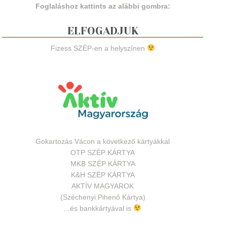
Foglaláshoz kattints az alábbi gombra:
ELFOGADJUK
Fizess SZÉP-en a helyszínen
Gokartozás Vácon a következő kártyákkal
OTP SZÉP KÁRTYA
MKB SZÉP KÁRTYA
K&H SZÉP KÁRTYA
AKTÍV MAGYAROK
(Széchenyi Pihenő Kártya)
...és bankkártyával is