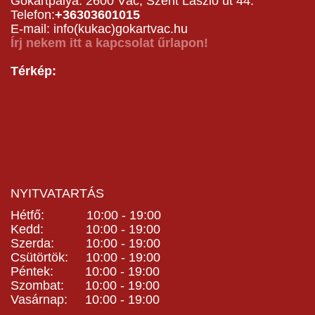
Gokartpálya: 2600 Vác, Szent László út 44.
Telefon:
+36303601015
E-mail: info(kukac)gokartvac.hu
Írj nekem itt a kapcsolat űrlapon!
Térkép:
NYITVATARTÁS
Hétfő: 10:00 - 19:00
Kedd: 10:00 - 19:00
Szerda: 10:00 - 19:00
Csütörtök: 10:00 - 19:00
Péntek: 10:00 - 19:00
Szombat: 10:00 - 19:00
Vasárnap: 10:00 - 19:00