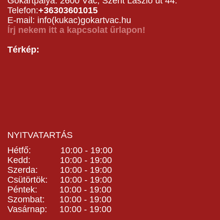
Gokartpálya: 2600 Vác, Szent László út 44.
Telefon:
+36303601015
E-mail: info(kukac)gokartvac.hu
Írj nekem itt a kapcsolat űrlapon!
Térkép:
NYITVATARTÁS
Hétfő: 10:00 - 19:00
Kedd: 10:00 - 19:00
Szerda: 10:00 - 19:00
Csütörtök: 10:00 - 19:00
Péntek: 10:00 - 19:00
Szombat: 10:00 - 19:00
Vasárnap: 10:00 - 19:00