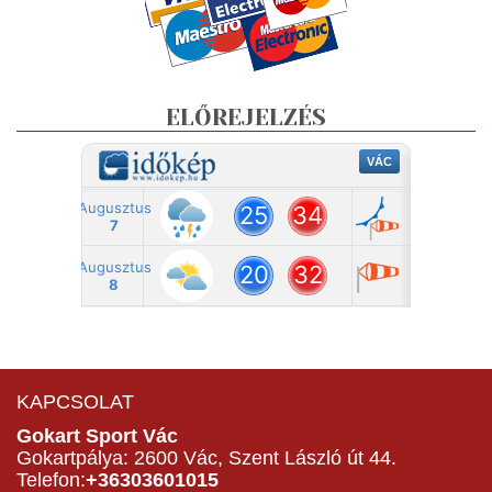
ELŐREJELZÉS
KAPCSOLAT
Gokart Sport Vác
Gokartpálya: 2600 Vác, Szent László út 44.
Telefon:
+36303601015