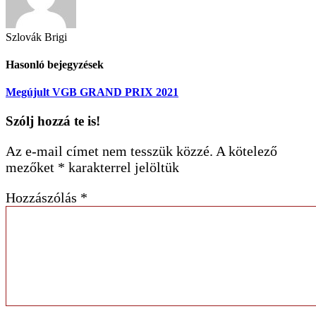
Szlovák Brigi
Hasonló bejegyzések
Megújult VGB GRAND PRIX 2021
Szólj hozzá te is!
Az e-mail címet nem tesszük közzé.
A kötelező
mezőket
*
karakterrel jelöltük
Hozzászólás
*