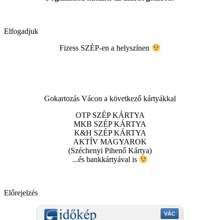
Elfogadjuk
Fizess SZÉP-en a helyszínen
Gokartozás Vácon a következő kártyákkal
OTP SZÉP KÁRTYA
MKB SZÉP KÁRTYA
K&H SZÉP KÁRTYA
AKTÍV MAGYAROK
(Széchenyi Pihenő Kártya)
...és bankkártyával is
Előrejelzés