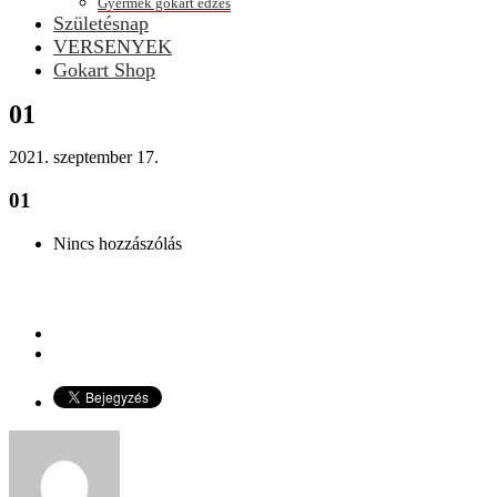
Gyermek gokart edzés
Születésnap
VERSENYEK
Gokart Shop
01
2021. szeptember 17.
01
Nincs hozzászólás