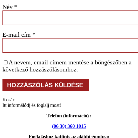
Név
*
E-mail cím
*
A nevem, email címem mentése a böngészőben a
következő hozzászólásomhoz.
Kosár
Itt informálódj és foglalj most!
Telefon (információ) :
(06 30) 360 1015
Foglaláshoz kattints az alábbi gombra: