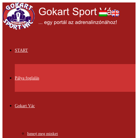
START
Pálya foglalás
Gokart Vác
Ismerj meg minket