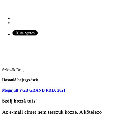
Szlovák Brigi
Hasonló bejegyzések
Megújult VGB GRAND PRIX 2021
Szólj hozzá te is!
Az e-mail címet nem tesszük közzé.
A kötelező