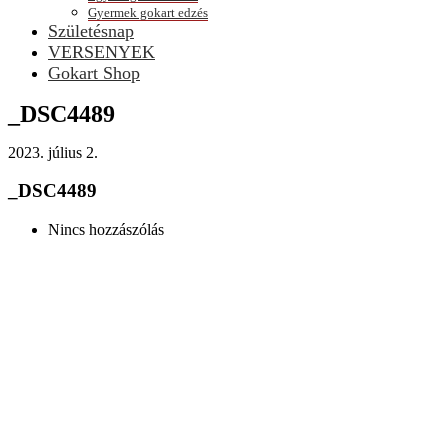
Gyermek gokart edzés
Születésnap
VERSENYEK
Gokart Shop
_DSC4489
2023. július 2.
_DSC4489
Nincs hozzászólás