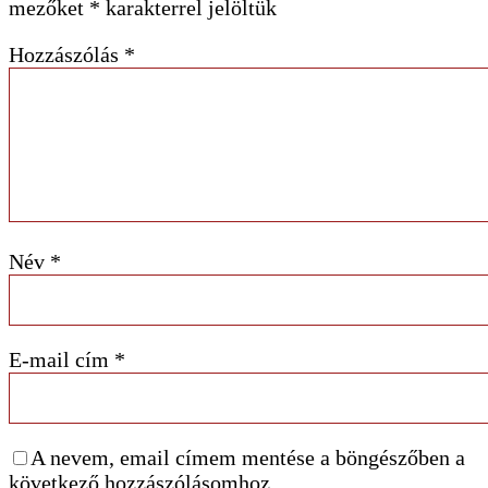
mezőket
*
karakterrel jelöltük
Hozzászólás
*
Név
*
E-mail cím
*
A nevem, email címem mentése a böngészőben a
következő hozzászólásomhoz.