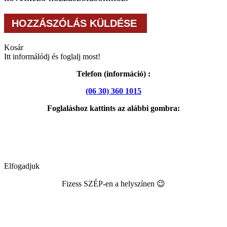
Kosár
Itt informálódj és foglalj most!
Telefon (információ) :
(06 30) 360 1015
Foglaláshoz kattints az alábbi gombra:
Elfogadjuk
Fizess SZÉP-en a helyszínen 😉