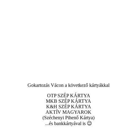
Gokartozás Vácon a következő kártyákkal
OTP SZÉP KÁRTYA
MKB SZÉP KÁRTYA
K&H SZÉP KÁRTYA
AKTÍV MAGYAROK
(Széchenyi Pihenő Kártya)
...és bankkártyával is 😉