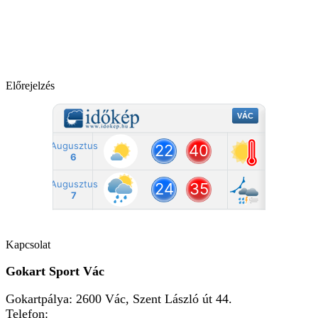
Előrejelzés
Kapcsolat
Gokart Sport Vác
Gokartpálya: 2600 Vác, Szent László út 44.
Telefon:
+36303601015