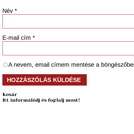
Név
*
E-mail cím
*
A nevem, email címem mentése a böngészőbe
Kosár
Itt informálódj és foglalj most!