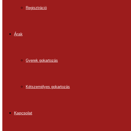
Regisztráció
Árak
Gyerek gokartozás
Kétszemélyes gokartozás
Kapcsolat