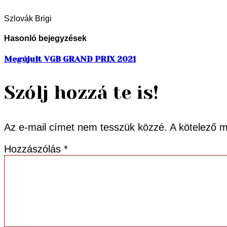
Szlovák Brigi
Hasonló bejegyzések
Megújult VGB GRAND PRIX 2021
Szólj hozzá te is!
Az e-mail címet nem tesszük közzé.
A kötelező 
Hozzászólás
*