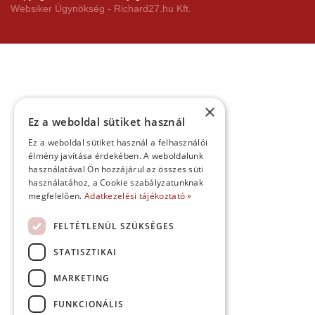
Websiker Ügynökség - Richard27.hu Kft.
×
Ez a weboldal sütiket használ
Ez a weboldal sütiket használ a felhasználói
élmény javítása érdekében. A weboldalunk
használatával Ön hozzájárul az összes süti
használatához, a Cookie szabályzatunknak
megfelelően.
Adatkezelési tájékoztató »
FELTÉTLENÜL SZÜKSÉGES
STATISZTIKAI
MARKETING
FUNKCIONÁLIS