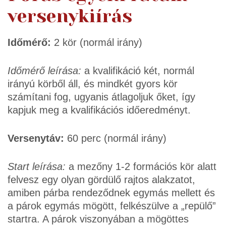
versenykiírás
Időmérő:
2 kör (normál irány)
Időmérő leírása:
a kvalifikáció két, normál
irányú körből áll, és mindkét gyors kör
számítani fog, ugyanis átlagoljuk őket, így
kapjuk meg a kvalifikációs időeredményt.
Versenytáv:
60 perc (normál irány)
Start leírása:
a mezőny 1-2 formációs kör alatt
felvesz egy olyan gördülő rajtos alakzatot,
amiben párba rendeződnek egymás mellett és
a párok egymás mögött, felkészülve a „repülő”
startra. A párok viszonyában a mögöttes