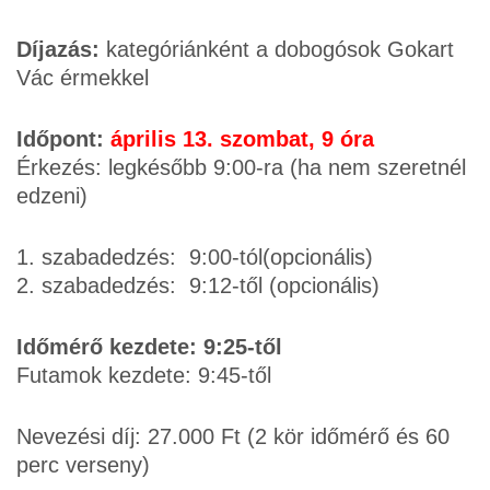
Díjazás:
kategóriánként a dobogósok Gokart
Vác érmekkel
Időpont:
április 13. szombat, 9 óra
Érkezés: legkésőbb 9:00-ra (ha nem szeretnél
edzeni)
1. szabadedzés: 9:00-tól(opcionális)
2. szabadedzés: 9:12-től (opcionális)
Időmérő kezdete: 9:25-től
Futamok kezdete: 9:45-től
Nevezési díj: 27.000 Ft (2 kör időmérő és 60
perc verseny)