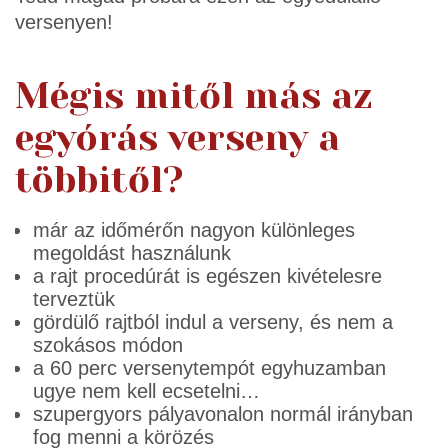
versenyen!
Mégis mitől más az
egyórás verseny a
többitől?
már az időmérőn nagyon különleges
megoldást használunk
a rajt procedúrát is egészen kivételesre
terveztük
gördülő rajtból indul a verseny, és nem a
szokásos módon
a 60 perc versenytempót egyhuzamban
ugye nem kell ecsetelni…
szupergyors pályavonalon normál irányban
fog menni a körözés