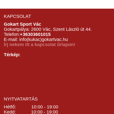
KAPCSOLAT
Gokart Sport Vác
Gokartpálya: 2600 Vác, Szent László út 44.
Telefon:
+36303601015
E-mail: info(kukac)gokartvac.hu
Írj nekem itt a kapcsolat űrlapon!
Térkép:
NYITVATARTÁS
Hétfő: 10:00 - 19:00
Kedd: 10:00 - 19:00