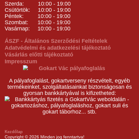
Szerda: 10:00 - 19:00
Csütörtök: 10:00 - 19:00
Péntek: 10:00 - 19:00
Szombat: 10:00 - 19:00
Vasárnap: 10:00 - 19:00
ÁSZF - Általános Szerződési Feltételek
Adatvédelmi és adatkezelési tájékoztató
Vásárlás előtti tájékoztató
Impresszum
A pályafoglalást, gokartverseny részvételt, egyéb
termékeinket, szolgáltatásainkat biztonságosan és
gyorsan bankkártyával is kifizetheted:
Kezdőlap
Copyright © 2026 Minden jog fenntartva!