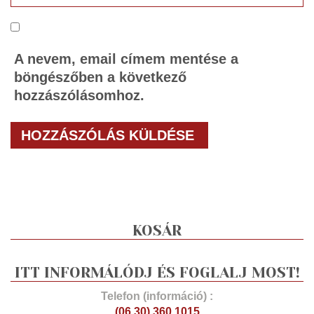
A nevem, email címem mentése a
böngészőben a következő
hozzászólásomhoz.
KOSÁR
ITT INFORMÁLÓDJ ÉS FOGLALJ MOST!
Telefon (információ) :
(06 30) 360 1015