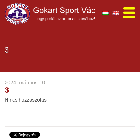
3
2024. március 10.
3
Nincs hozzászólás