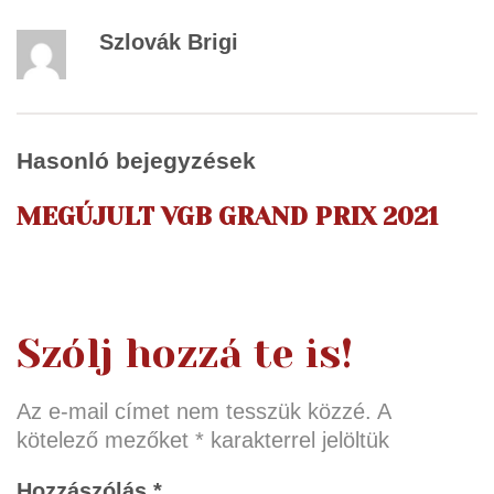
Szlovák Brigi
Hasonló bejegyzések
MEGÚJULT VGB GRAND PRIX 2021
Szólj hozzá te is!
Az e-mail címet nem tesszük közzé.
A
kötelező mezőket
*
karakterrel jelöltük
Hozzászólás
*