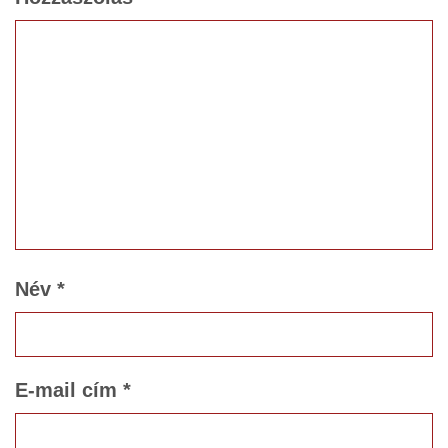
Név
*
E-mail cím
*