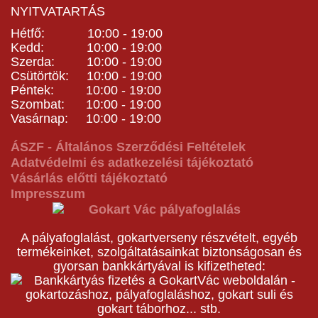
NYITVATARTÁS
Hétfő: 10:00 - 19:00
Kedd: 10:00 - 19:00
Szerda: 10:00 - 19:00
Csütörtök: 10:00 - 19:00
Péntek: 10:00 - 19:00
Szombat: 10:00 - 19:00
Vasárnap: 10:00 - 19:00
ÁSZF - Általános Szerződési Feltételek
Adatvédelmi és adatkezelési tájékoztató
Vásárlás előtti tájékoztató
Impresszum
A pályafoglalást, gokartverseny részvételt, egyéb
termékeinket, szolgáltatásainkat biztonságosan és
gyorsan bankkártyával is kifizetheted: