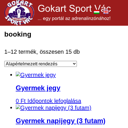
booking
1–12 termék, összesen 15 db
Gyermek jegy
0
Ft
Időpontok lefoglalása
Gyermek napijegy (3 futam)