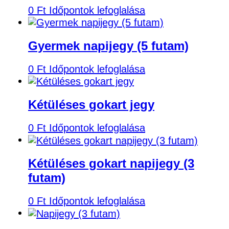
0
Ft
Időpontok lefoglalása
Gyermek napijegy (5 futam)
0
Ft
Időpontok lefoglalása
Kétüléses gokart jegy
0
Ft
Időpontok lefoglalása
Kétüléses gokart napijegy (3
futam)
0
Ft
Időpontok lefoglalása