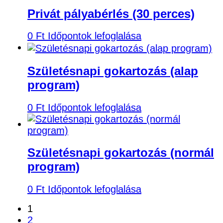
Privát pályabérlés (30 perces)
0
Ft
Időpontok lefoglalása
Születésnapi gokartozás (alap
program)
0
Ft
Időpontok lefoglalása
Születésnapi gokartozás (normál
program)
0
Ft
Időpontok lefoglalása
1
2