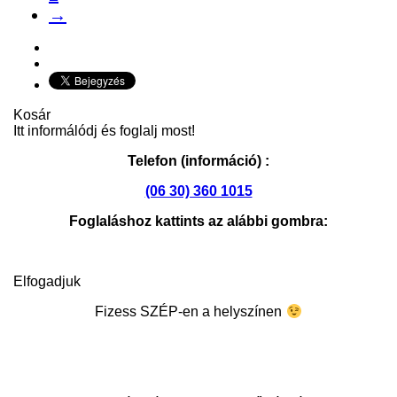
→
Kosár
Itt informálódj és foglalj most!
Telefon (információ) :
(06 30) 360 1015
Foglaláshoz kattints az alábbi gombra:
Elfogadjuk
Fizess SZÉP-en a helyszínen