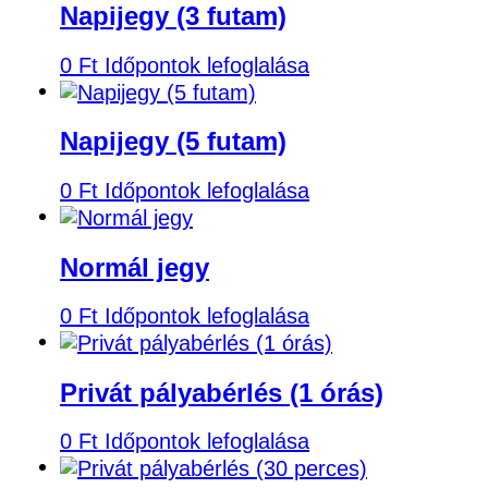
Napijegy (3 futam)
0
Ft
Időpontok lefoglalása
Napijegy (5 futam)
0
Ft
Időpontok lefoglalása
Normál jegy
0
Ft
Időpontok lefoglalása
Privát pályabérlés (1 órás)
0
Ft
Időpontok lefoglalása