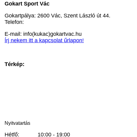
Gokart Sport Vác
Gokartpálya: 2600 Vác, Szent László út 44.
Telefon:
+36303601015
E-mail: info(kukac)gokartvac.hu
Írj nekem itt a kapcsolat űrlapon!
Térkép:
Nyitvatartás
Hétfő: 10:00 - 19:00